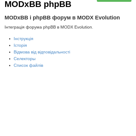
MODxBB phpBB
MODxBB і phpBB форум в MODX Evolution
Інтеграція форума phpBB в MODX Evolution.
Інструкція
Історія
Відмова від відповідальності
Селекторы
Список файлів