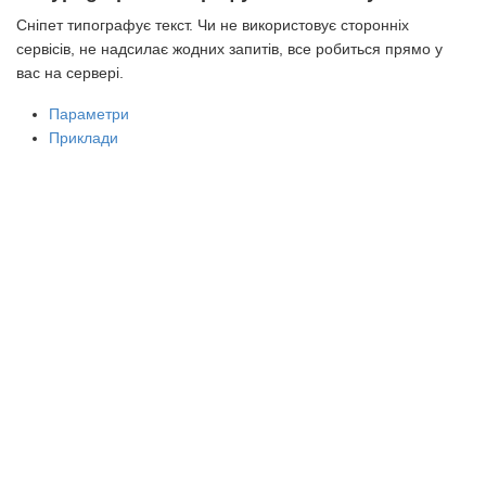
Сніпет типографує текст. Чи не використовує сторонніх
сервісів, не надсилає жодних запитів, все робиться прямо у
вас на сервері.
Параметри
Приклади