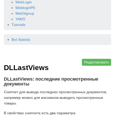
WebLogin
WebloginPE
WebSignup
YAMS
Tutorials
Bot Statistic
Редактировать
DLLastViews
DLLastViews: последние просмотренные
документы
Сниппет для вывода последних просмотренных документов,
например можно для магазинов выводить просмотренные
товары.
В свойствах сниппета есть два параметра: