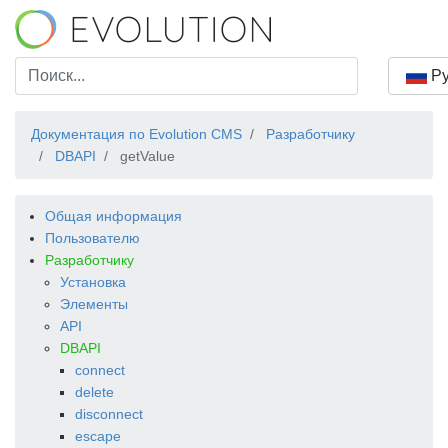
Ру
Документация по Evolution CMS
Разработчику
DBAPI
getValue
Общая информация
Пользователю
Разработчику
Установка
Элементы
API
DBAPI
connect
delete
disconnect
escape